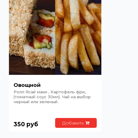
Овощной
Ролл Ясай маки , Картофель фри,
(томатный соус 30мл). Чай на выбор
черный или зеленый.
Добавить
350
руб