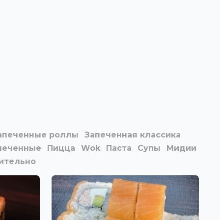
апеченные роллы
Запеченная классика
печенные
Пицца
Wok
Паста
Супы
Мидии
ительно