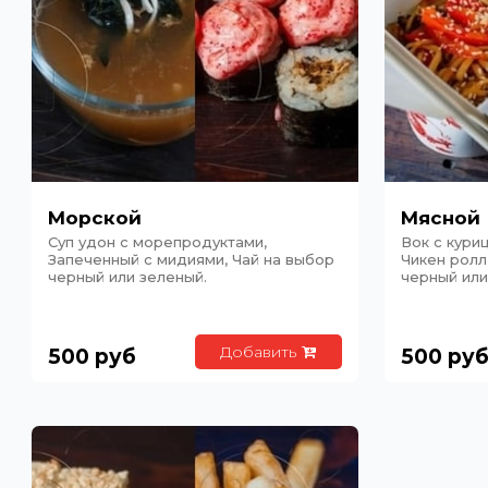
Морской
Мясной
Суп удон с морепродуктами,
Вок с куриц
Запеченный с мидиями, Чай на выбор
Чикен ролл
черный или зеленый.
черный или
Добавить
500
руб
500
ру