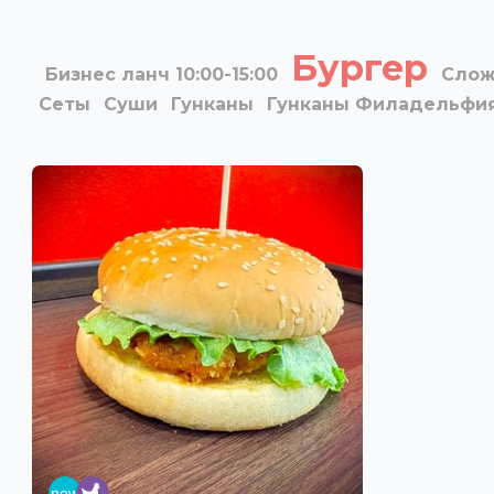
Бургер
Бизнес ланч 10:00-15:00
Слож
Сеты
Суши
Гунканы
Гунканы Филадельфи