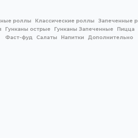
ные роллы
Классические роллы
Запеченные 
я
Гунканы острые
Гунканы Запеченные
Пицца
Фаст-фуд
Салаты
Напитки
Дополнительно