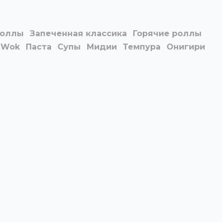
роллы
Запеченная классика
Горячие роллы
Wok
Паста
Супы
Мидии
Темпура
Онигири